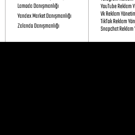
Lamoda Danışmanlığı
YouTube Reklam Y
Vk Reklam Yöneti
Yandex Market Danışmanlığı
TikTok Reklam Yön
Zalando Danışmanlığı
Snapchat Reklam 