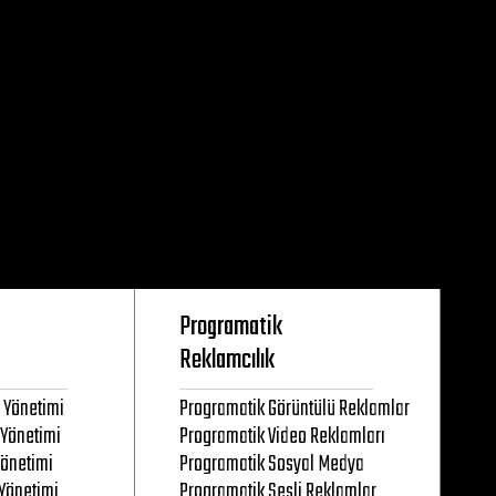
Programatik
Reklamcılık
 Yönetimi
Programatik Görüntülü Reklamlar
Yönetimi
Programatik Video Reklamları
Yönetimi
Programatik Sosyal Medya
Yönetimi
Programatik Sesli Reklamlar