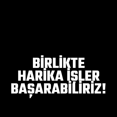
BIRLIKTE
HARIKA İŞLER
BAŞARABILIRIZ!