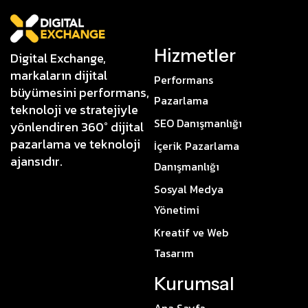
Hizmetler
Digital Exchange,
markaların dijital
Performans
büyümesini performans,
Pazarlama
teknoloji ve stratejiyle
SEO Danışmanlığı
yönlendiren 360° dijital
pazarlama ve teknoloji
İçerik Pazarlama
ajansıdır.
Danışmanlığı
Sosyal Medya
Yönetimi
Kreatif ve Web
Tasarım
Kurumsal
Ana Sayfa